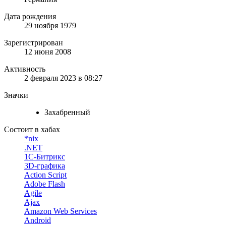
Дата рождения
29 ноября 1979
Зарегистрирован
12 июня 2008
Активность
2 февраля 2023 в 08:27
Значки
Захабренный
Состоит в хабах
*nix
.NET
1С-Битрикс
3D-графика
Action Script
Adobe Flash
Agile
Ajax
Amazon Web Services
Android